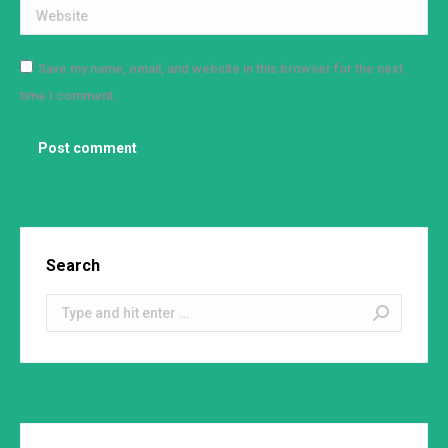
Website
Save my name, email, and website in this browser for the next
time I comment.
Post comment
Search
Search: