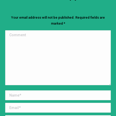
Your email address will not be published. Required fields are
marked
*
Comment
Name *
Email *