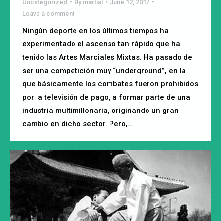
Uncategorized
By
martial
June 12, 2017
Leave a comment
Ningún deporte en los últimos tiempos ha
experimentado el ascenso tan rápido que ha
tenido las Artes Marciales Mixtas. Ha pasado de
ser una competición muy “underground”, en la
que básicamente los combates fueron prohibidos
por la televisión de pago, a formar parte de una
industria multimillonaria, originando un gran
cambio en dicho sector. Pero,…