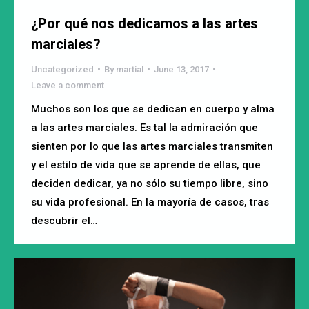
¿Por qué nos dedicamos a las artes
marciales?
Uncategorized
By
martial
June 13, 2017
Leave a comment
Muchos son los que se dedican en cuerpo y alma
a las artes marciales. Es tal la admiración que
sienten por lo que las artes marciales transmiten
y el estilo de vida que se aprende de ellas, que
deciden dedicar, ya no sólo su tiempo libre, sino
su vida profesional. En la mayoría de casos, tras
descubrir el…