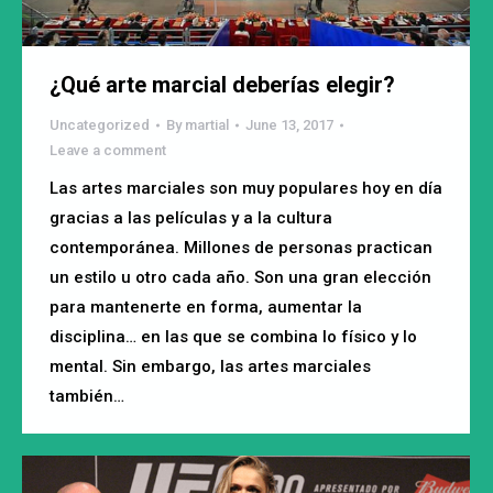
¿Qué arte marcial deberías elegir?
Uncategorized
By
martial
June 13, 2017
Leave a comment
Las artes marciales son muy populares hoy en día
gracias a las películas y a la cultura
contemporánea. Millones de personas practican
un estilo u otro cada año. Son una gran elección
para mantenerte en forma, aumentar la
disciplina… en las que se combina lo físico y lo
mental. Sin embargo, las artes marciales
también…