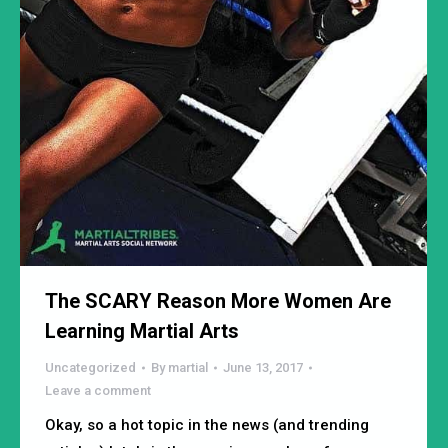
The SCARY Reason More Women Are
Learning Martial Arts
Uncategorized
By
martial
June 13, 2017
Leave a comment
Okay, so a hot topic in the news (and trending