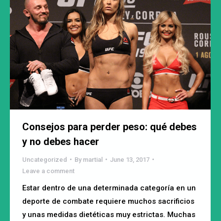
Consejos para perder peso: qué debes
y no debes hacer
Uncategorized
By
martial
June 13, 2017
Leave a comment
Estar dentro de una determinada categoría en un
deporte de combate requiere muchos sacrificios
y unas medidas dietéticas muy estrictas. Muchas