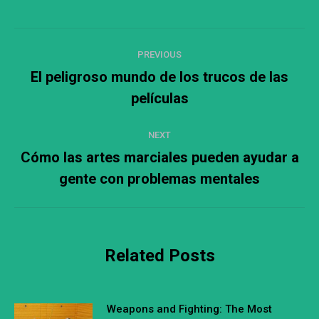
Post
PREVIOUS
navigation
El peligroso mundo de los trucos de las
Previous
películas
post:
NEXT
Cómo las artes marciales pueden ayudar a
Next
gente con problemas mentales
post:
Related Posts
Weapons and Fighting: The Most