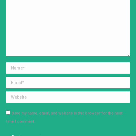
Name *
Email *
Website
Save my name, email, and website in this browser for the next
time I comment.