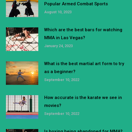
Popular Armed Combat Sports
August 10, 2023
Which are the best bars for watching
MMA in Las Vegas?
January 24, 2023
What is the best martial art form to try
as a beginner?
September 10, 2022
How accurate is the karate we see in
movies?
September 10, 2022
Is boxing being abandoned for MMA?