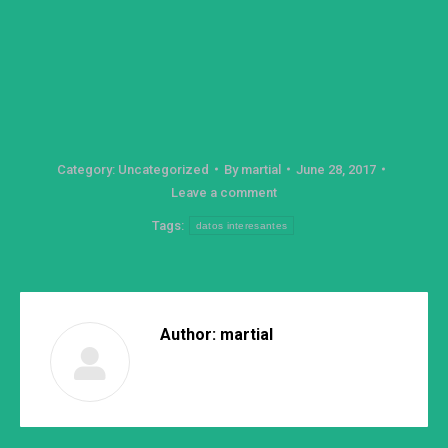
Category:
Uncategorized
By
martial
June 28, 2017
Leave a comment
Tags:
datos interesantes
Author:
martial