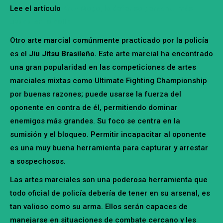
Lee el artículo
Krav Maga, la defensa personal más
usada en la calle
Otro arte marcial comúnmente practicado por la policía
es el
Jiu Jitsu Brasileño.
Este arte marcial ha encontrado
una gran popularidad en las competiciones de artes
marciales mixtas como Ultimate Fighting Championship
por buenas razones; puede usarse la fuerza del
oponente en contra de él, permitiendo dominar
enemigos más grandes. Su foco se centra en la
sumisión y el bloqueo. Permitir incapacitar al oponente
es una muy buena herramienta para capturar y arrestar
a sospechosos.
Las artes marciales son una poderosa herramienta que
todo oficial de policía debería de tener en su arsenal, es
tan valioso como su arma. Ellos serán capaces de
manejarse en situaciones de combate cercano y les