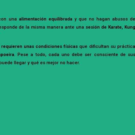
on una
alimentación equilibrada
y que no hagan abusos d
 responde de la misma manera ante una
sesión de Karate, Kun
 requieren unas condiciones físicas
que dificultan su práctic
poeira
. Pese a todo, cada uno debe ser consciente de su
uede llegar y qué es mejor no hacer.
.