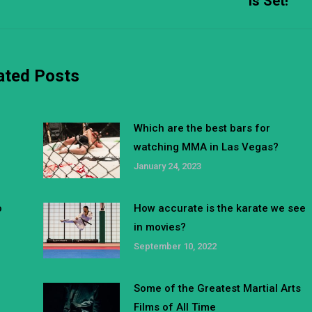
is Set!
post:
ated Posts
Which are the best bars for
watching MMA in Las Vegas?
January 24, 2023
o
How accurate is the karate we see
in movies?
September 10, 2022
Some of the Greatest Martial Arts
Films of All Time