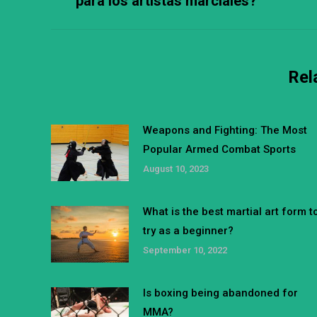
para los artistas marciales?
post:
Rel
Weapons and Fighting: The Most
Popular Armed Combat Sports
August 10, 2023
What is the best martial art form t
try as a beginner?
September 10, 2022
Is boxing being abandoned for
MMA?