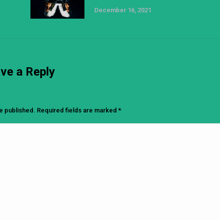
December 16, 2021
ve a Reply
be published. Required fields are marked
*