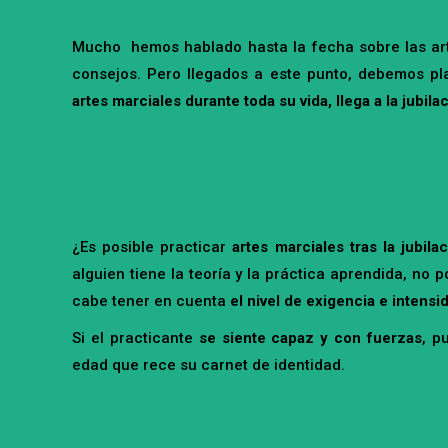
Mucho hemos hablado hasta la fecha sobre las artes
consejos. Pero llegados a este punto, debemos p
artes marciales durante toda su vida, llega a la jubila
¿Es posible practicar
artes marciales tras la jubila
alguien tiene la teoría y la práctica aprendida, no 
cabe tener en cuenta
el nivel de exigencia e intensi
Si el practicante
se siente capaz y con fuerzas
, p
edad que rece su carnet de identidad.