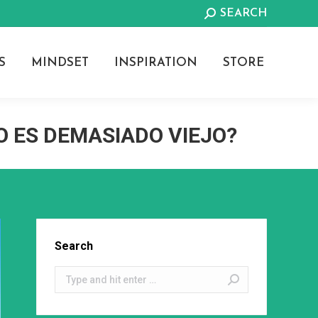
Search:
SEARCH
S
MINDSET
INSPIRATION
STORE
 ES DEMASIADO VIEJO?
Search
Search: