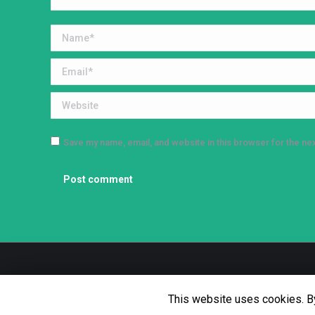
Name *
Email *
Website
Save my name, email, and website in this browser for the ne
Post comment
This website uses cookies. By