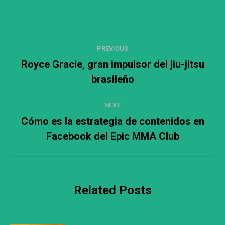
Post
PREVIOUS
navigation
Royce Gracie, gran impulsor del jiu-jitsu
Previous
brasileño
post:
NEXT
Cómo es la estrategia de contenidos en
Next
Facebook del Epic MMA Club
post:
Related Posts