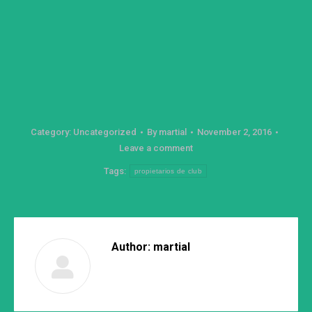
Category:
Uncategorized
By
martial
November 2, 2016
Leave a comment
Tags:
propietarios de club
Author:
martial