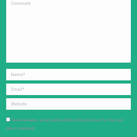
Comment
Name *
Email *
Website
Save my name, email, and website in this browser for the next
time I comment.