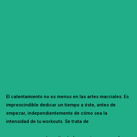
El calentamiento no es menos en las artes marciales. Es
imprescindible dedicar un tiempo a éste, antes de
empezar, independientemente de cómo sea la
intensidad de tu workouts. Se trata de
una de las partes
más importantes de la sesión de práctica de artes