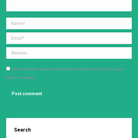
Name *
Email *
Website
Save my name, email, and website in this browser for the next
time I comment.
Post comment
Search