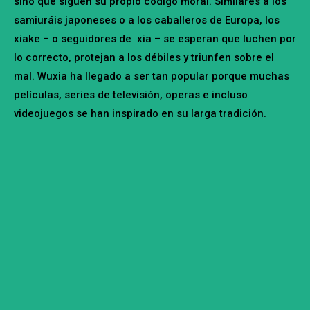
sino que siguen su propio código moral. Similares a los
samiuráis japoneses o a los caballeros de Europa, los
xiake – o seguidores de xia – se esperan que luchen por
lo correcto, protejan a los débiles y triunfen sobre el
mal. Wuxia ha llegado a ser tan popular porque muchas
películas, series de televisión, operas e incluso
videojuegos se han inspirado en su larga tradición.