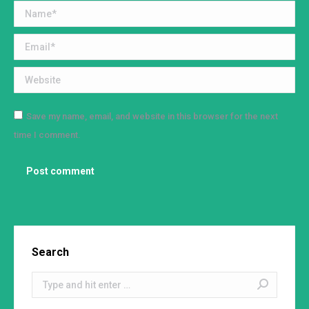
Name *
Email *
Website
Save my name, email, and website in this browser for the next
time I comment.
Post comment
Search
Search: