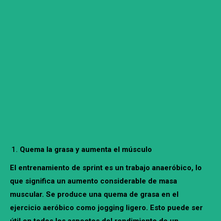
Quema la grasa y aumenta el músculo
El entrenamiento de sprint es un trabajo anaeróbico, lo
que significa un aumento considerable de masa
muscular. Se produce una quema de grasa en el
ejercicio aeróbico como jogging ligero. Esto puede ser
útil en todos los aspectos del rendimiento de un