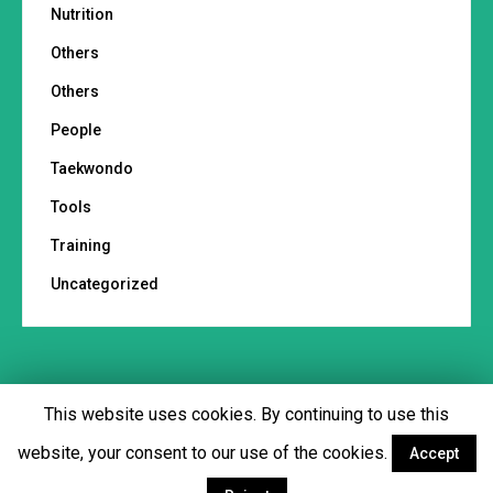
Nutrition
Others
Others
People
Taekwondo
Tools
Training
Uncategorized
This website uses cookies. By continuing to use this
Footer menu
website, your consent to our use of the cookies.
Accept
Facebook
Twitter
YouTube
Instagram