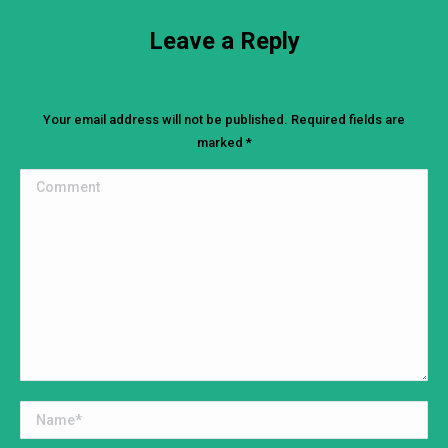
Leave a Reply
Your email address will not be published. Required fields are
marked
*
Comment
Name *