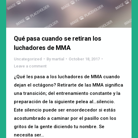
Qué pasa cuando se retiran los
luchadores de MMA
Uncategorized
By
martial
October 18, 2017
Leave a comment
¿Qué les pasa a los luchadores de MMA cuando
dejan el octágono? Retirarte de las MMA significa
una transición; del entrenamiento constante y la
preparación de la siguiente pelea al…silencio.
Este silencio puede ser ensordecedor si estás
acostumbrado a caminar por el pasillo con los
gritos de la gente diciendo tu nombre. Se
necesita ser…